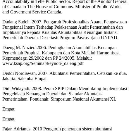
Accountability in Tehe Public Sector. Report of the Auditor General
of Canada to The House of Commons. Minister of Public Works
and Goverment Service Canada.
Dadang Sadeli. 2007. Pengaruh Profesionalitas Aparat Pengawasan
Fungsional Intern Terhadap Pelaksanaan Audit Pemerintahan dan
Implikasinya kepada Kualitas Akuntabilitas Keuangan Instansi
Pemerintah Daerah. Desertasi: Program Pascasarjana UNPAD.
Daeng M. Nazier. 2006. Peningkatan Akuntabilitas Keuangan
Pemerintah Propinsi, Kabupaten dan Kota Melalui Harmonisasi
Kepmendagri 29/2002 dan PP 24/2005. Melalui:
www.ksap.org/Seminar/keynote_da eng.pdf
Deddi Nordiawan. 2007. Akuntansi Pemerintahan. Cetakan ke dua.
Jakarta: Salemba Empat.
Didi Widayadi. 2008. Peran SPIP Dalam Mendukung Implementasi
Pengelolaan Keuangan Daerah dan Standar Akuntansi
Pemerintahan. Pontianak: Simposium Nasional Akuntansi XI.
Empat.
Empat.
Fajar, Adrianus. 2010 Pengaruh penerapan sistem akuntansi