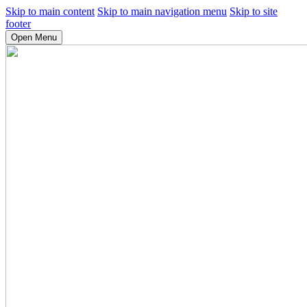
Skip to main content
Skip to main navigation menu
Skip to site
footer
Open Menu