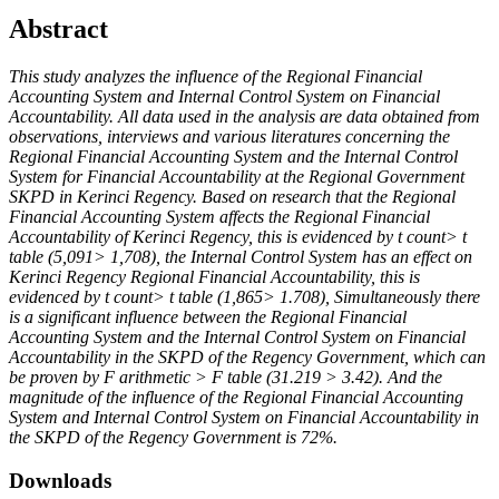
Abstract
This study analyzes the influence of the Regional Financial
Accounting System and Internal Control System on Financial
Accountability. All data used in the analysis are data obtained from
observations, interviews and various literatures concerning the
Regional Financial Accounting System and the Internal Control
System for Financial Accountability at the Regional Government
SKPD in Kerinci Regency.
Based on research that the Regional
Financial Accounting System affects the Regional Financial
Accountability of Kerinci Regency, this is evidenced by t count> t
table (5,091> 1,708), the Internal Control System has an effect on
Kerinci Regency Regional Financial Accountability, this is
evidenced by t count> t table (1,865> 1.708), Simultaneously there
is a significant influence between the Regional Financial
Accounting System and the Internal Control System on Financial
Accountability in the SKPD of the Regency Government, which can
be proven by F arithmetic > F table (31.219 > 3.42). And the
magnitude of the influence of the Regional Financial Accounting
System and Internal Control System on Financial Accountability in
the SKPD of the Regency Government is 72%.
Downloads