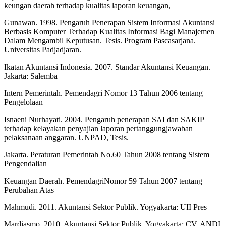
keungan daerah terhadap kualitas laporan keuangan,
Gunawan. 1998. Pengaruh Penerapan Sistem Informasi Akuntansi
Berbasis Komputer Terhadap Kualitas Informasi Bagi Manajemen
Dalam Mengambil Keputusan. Tesis. Program Pascasarjana.
Universitas Padjadjaran.
Ikatan Akuntansi Indonesia. 2007. Standar Akuntansi Keuangan.
Jakarta: Salemba
Intern Pemerintah. Pemendagri Nomor 13 Tahun 2006 tentang
Pengelolaan
Isnaeni Nurhayati. 2004. Pengaruh penerapan SAI dan SAKIP
terhadap kelayakan penyajian laporan pertanggungjawaban
pelaksanaan anggaran. UNPAD, Tesis.
Jakarta. Peraturan Pemerintah No.60 Tahun 2008 tentang Sistem
Pengendalian
Keuangan Daerah. PemendagriNomor 59 Tahun 2007 tentang
Perubahan Atas
Mahmudi. 2011. Akuntansi Sektor Publik. Yogyakarta: UII Pres
Mardiasmo. 2010. Akuntansi Sektor Publik. Yogyakarta: CV. ANDI