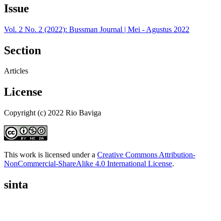
Issue
Vol. 2 No. 2 (2022): Bussman Journal | Mei - Agustus 2022
Section
Articles
License
Copyright (c) 2022 Rio Baviga
This work is licensed under a
Creative Commons Attribution-
NonCommercial-ShareAlike 4.0 International License
.
sinta