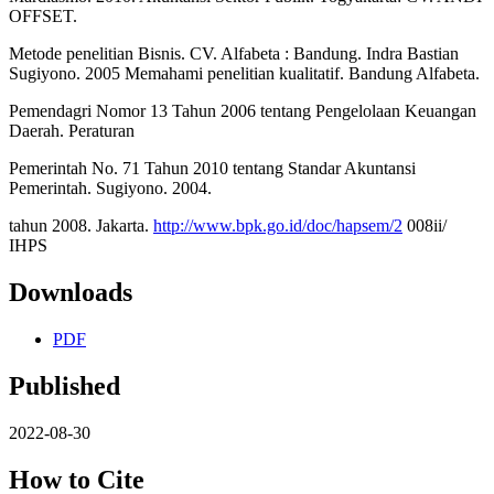
OFFSET.
Metode penelitian Bisnis. CV. Alfabeta : Bandung. Indra Bastian
Sugiyono. 2005 Memahami penelitian kualitatif. Bandung Alfabeta.
Pemendagri Nomor 13 Tahun 2006 tentang Pengelolaan Keuangan
Daerah. Peraturan
Pemerintah No. 71 Tahun 2010 tentang Standar Akuntansi
Pemerintah. Sugiyono. 2004.
tahun 2008. Jakarta.
http://www.bpk.go.id/doc/hapsem/2
008ii/
IHPS
Downloads
PDF
Published
2022-08-30
How to Cite